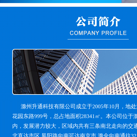
滁州升通科技有限公司成立于2005年10月，地
花园东路999号，总占地面积28341㎡。本公司位
内，发展潜力较大，区域内共有三条南北走向的交
北直达市区,凤阳路向南可达南京市,滁全向南通往32