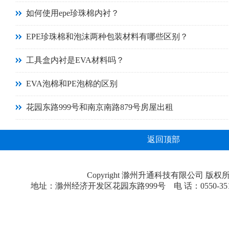
如何使用epe珍珠棉内衬？
EPE珍珠棉和泡沫两种包装材料有哪些区别？
工具盒内衬是EVA材料吗？
EVA泡棉和PE泡棉的区别
花园东路999号和南京南路879号房屋出租
返回顶部
Copyright 滁州升通科技有限公司 版权
地址：滁州经济开发区花园东路999号 电 话：0550-3518181