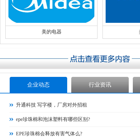
美的电器
企业动态
行业资讯
升通科技 写字楼，厂房对外招租
epe珍珠棉和泡沫塑料有哪些区别?
EPE珍珠棉会释放有害气体么?