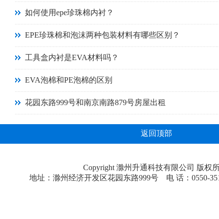
如何使用epe珍珠棉内衬？
EPE珍珠棉和泡沫两种包装材料有哪些区别？
工具盒内衬是EVA材料吗？
EVA泡棉和PE泡棉的区别
花园东路999号和南京南路879号房屋出租
返回顶部
Copyright 滁州升通科技有限公司 版权
地址：滁州经济开发区花园东路999号 电 话：0550-3518181