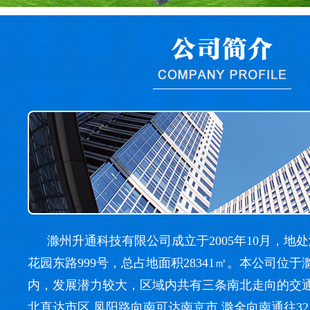
滁州升通科技有限公司成立于2005年10月，地
花园东路999号，总占地面积28341㎡。本公司位
内，发展潜力较大，区域内共有三条南北走向的交
北直达市区,凤阳路向南可达南京市,滁全向南通往32