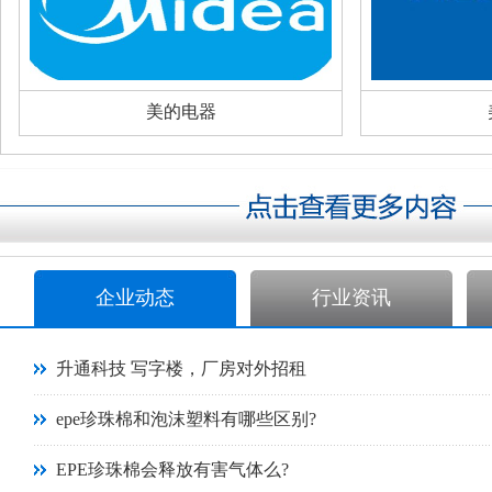
美的电器
企业动态
行业资讯
升通科技 写字楼，厂房对外招租
epe珍珠棉和泡沫塑料有哪些区别?
EPE珍珠棉会释放有害气体么?